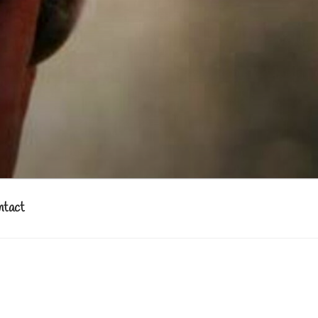
ntact