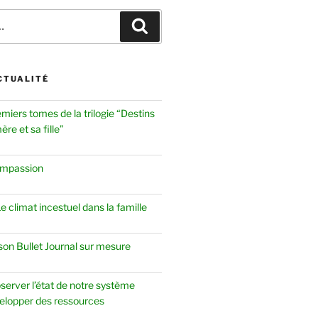
Recherche
CTUALITÉ
emiers tomes de la trilogie “Destins
re et sa fille”
ompassion
 climat incestuel dans la famille
 son Bullet Journal sur mesure
server l’état de notre système
elopper des ressources