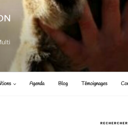
NON
ulti
itions
Agenda
Blog
Témoignages
Co
RECHERCHER