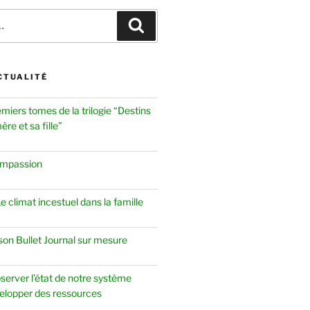
Recherche
CTUALITÉ
emiers tomes de la trilogie “Destins
re et sa fille”
ompassion
 climat incestuel dans la famille
 son Bullet Journal sur mesure
server l’état de notre système
elopper des ressources