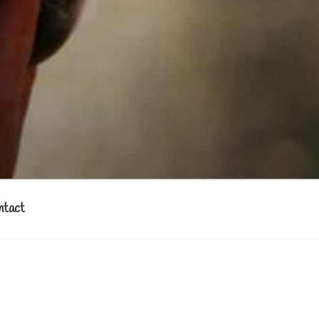
ntact