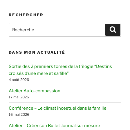
RECHERCHER
Recherche
Recher
pour
:
DANS MON ACTUALITÉ
Sortie des 2 premiers tomes de la trilogie “Destins
croisés d’une mère et sa fille”
4 août 2026
Atelier Auto-compassion
17 mai 2026
Conférence – Le climat incestuel dans la famille
16 mai 2026
Atelier – Créer son Bullet Journal sur mesure