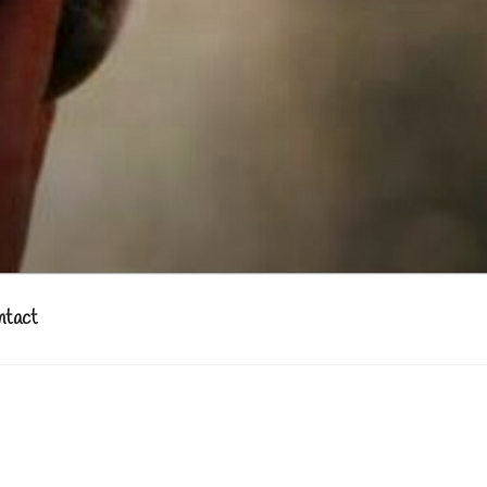
ntact