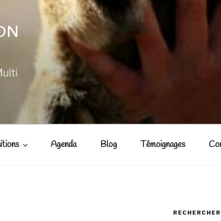
NON
ulti
itions
Agenda
Blog
Témoignages
Co
RECHERCHER