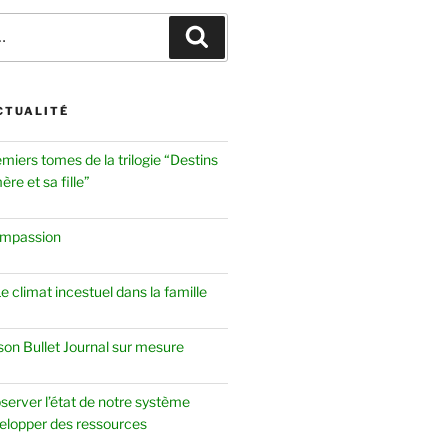
Recherche
CTUALITÉ
emiers tomes de la trilogie “Destins
re et sa fille”
ompassion
 climat incestuel dans la famille
 son Bullet Journal sur mesure
server l’état de notre système
elopper des ressources