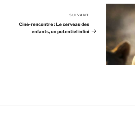
SUIVANT
Article
suivant
Ciné-rencontre : Le cerveau des
enfants, un potentiel infini