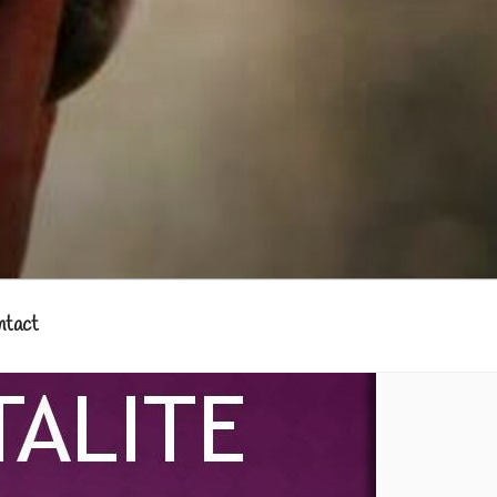
ntact