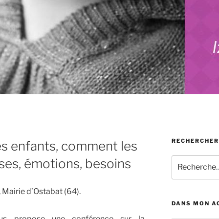
RECHERCHER
es enfants, comment les
ses, émotions, besoins
Recherche
pour
:
Mairie d’Ostabat (64).
DANS MON A
vous propose une conférence sur la