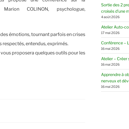
Sortie des 2 pr
 Marion COLINON, psychologue,
croisés d’une mè
4 août 2026
Atelier Auto-c
17 mai 2026
 des émotions, tournant parfois en crises
Conférence – Le
s respectés, entendus, exprimés.
16 mai 2026
vous proposera quelques outils pour les
Atelier – Créer
16 mai 2026
Apprendre à ob
nerveux et dév
16 mai 2026