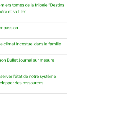
emiers tomes de la trilogie “Destins
re et sa fille”
ompassion
 climat incestuel dans la famille
 son Bullet Journal sur mesure
server l’état de notre système
elopper des ressources