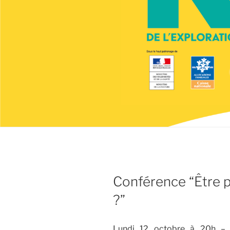
Conférence “Être p
?”
Lundi 12 octobre à 20h – 