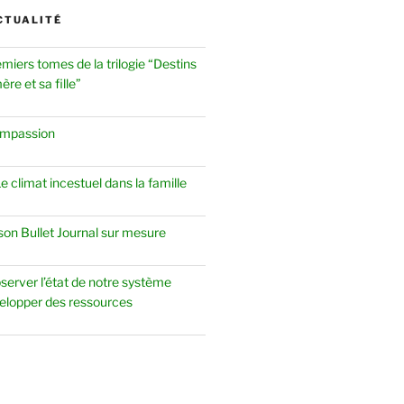
CTUALITÉ
emiers tomes de la trilogie “Destins
re et sa fille”
ompassion
 climat incestuel dans la famille
 son Bullet Journal sur mesure
server l’état de notre système
elopper des ressources