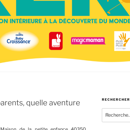
RECHERCHER
arents, quelle aventure
Recherche
pour
:
Maison de la petite enfance 40350