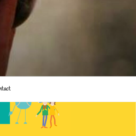
ntact