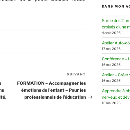
DANS MON A
Sortie des 2 pr
croisés d’une mè
4 août 2026
Atelier Auto-c
17 mai 2026
Conférence – Le
16 mai 2026
Atelier – Créer
SUIVANT
Article
16 mai 2026
suivant
s
FORMATION – Accompagner les
ons
émotions de l’enfant – Pour les
Apprendre à ob
nerveux et dév
ité,
professionnels de l’éducation
16 mai 2026